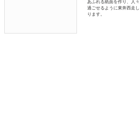
あふれる紙面を作り、人々
過ごせるように東奔西走し
ります。