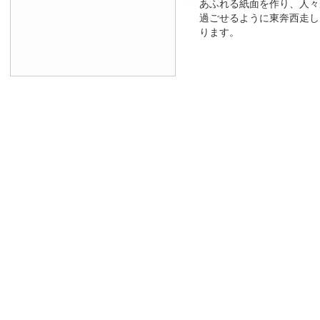
あふれる紙面を作り、人々
過ごせるように東奔西走し
ります。