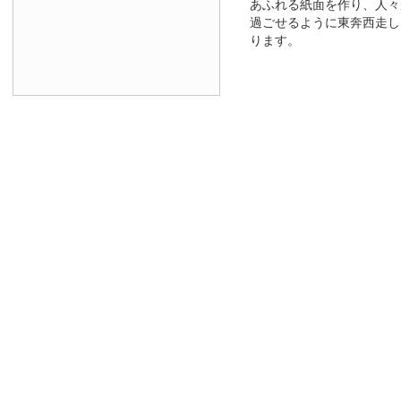
あふれる紙面を作り、人々
過ごせるように東奔西走し
ります。