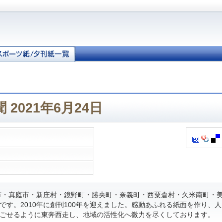
2021年6月24日
・真庭市・新庄村・鏡野町・勝央町・奈義町・西粟倉村・久米南町・
です。2010年に創刊100年を迎えました。感動あふれる紙面を作り、
ごせるように東奔西走し、地域の活性化へ微力を尽くしております。