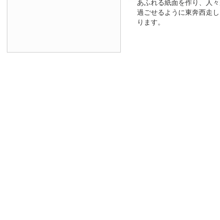
あふれる紙面を作り、人々
過ごせるように東奔西走し
ります。