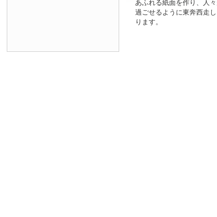
あふれる紙面を作り、人々
過ごせるように東奔西走し
ります。