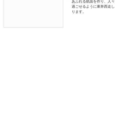
あふれる紙面を作り、人々
過ごせるように東奔西走し
ります。