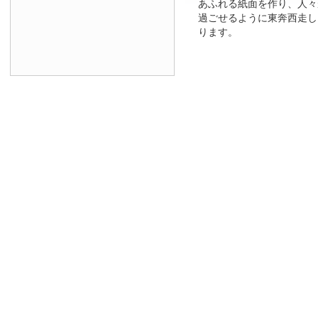
あふれる紙面を作り、人々
過ごせるように東奔西走し
ります。