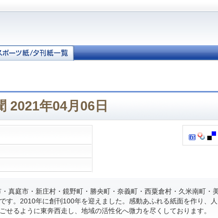
2021年04月06日
・真庭市・新庄村・鏡野町・勝央町・奈義町・西粟倉村・久米南町・
です。2010年に創刊100年を迎えました。感動あふれる紙面を作り、
ごせるように東奔西走し、地域の活性化へ微力を尽くしております。