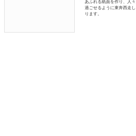
あふれる紙面を作り、人々
過ごせるように東奔西走し
ります。