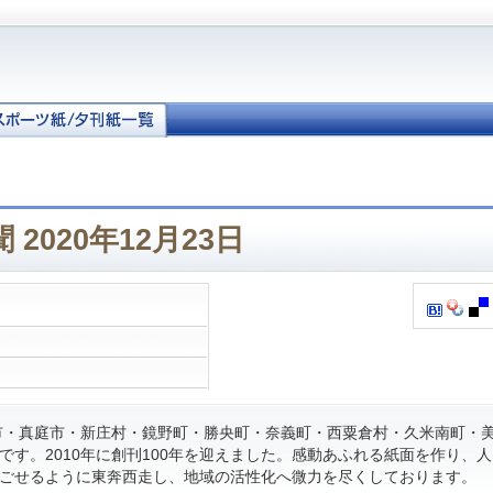
2020年12月23日
・真庭市・新庄村・鏡野町・勝央町・奈義町・西粟倉村・久米南町・
です。2010年に創刊100年を迎えました。感動あふれる紙面を作り、
ごせるように東奔西走し、地域の活性化へ微力を尽くしております。