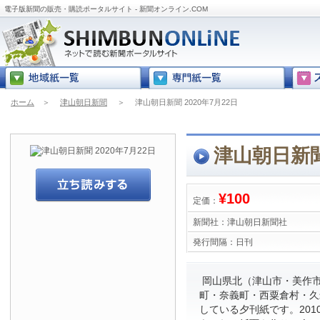
電子版新聞の販売・購読ポータルサイト - 新聞オンライン.COM
ホーム
＞
津山朝日新聞
＞
津山朝日新聞 2020年7月22日
津山朝日新聞 
¥100
定価：
新聞社：
津山朝日新聞社
発行間隔：
日刊
岡山県北（津山市・美作
町・奈義町・西粟倉村・久
している夕刊紙です。201