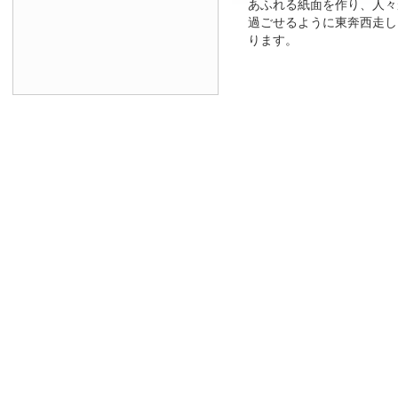
あふれる紙面を作り、人々
過ごせるように東奔西走し
ります。