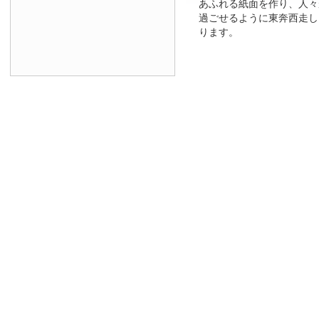
あふれる紙面を作り、人々
過ごせるように東奔西走し
ります。