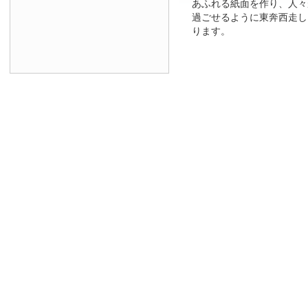
あふれる紙面を作り、人々
過ごせるように東奔西走し
ります。