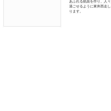
あふれる紙面を作り、人々
過ごせるように東奔西走し
ります。