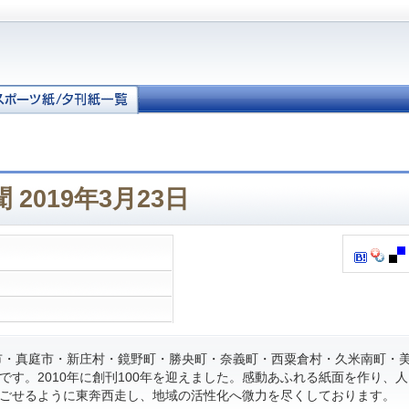
2019年3月23日
・真庭市・新庄村・鏡野町・勝央町・奈義町・西粟倉村・久米南町・
です。2010年に創刊100年を迎えました。感動あふれる紙面を作り、
ごせるように東奔西走し、地域の活性化へ微力を尽くしております。