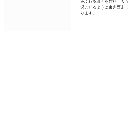
あふれる紙面を作り、人々
過ごせるように東奔西走し
ります。