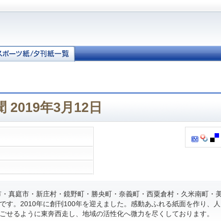
2019年3月12日
・真庭市・新庄村・鏡野町・勝央町・奈義町・西粟倉村・久米南町・
です。2010年に創刊100年を迎えました。感動あふれる紙面を作り、
ごせるように東奔西走し、地域の活性化へ微力を尽くしております。