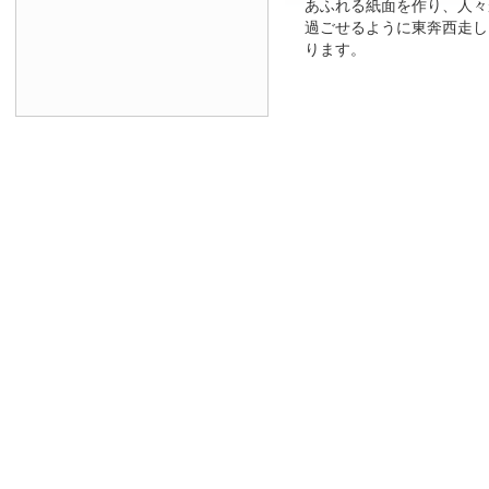
あふれる紙面を作り、人々
過ごせるように東奔西走し
ります。