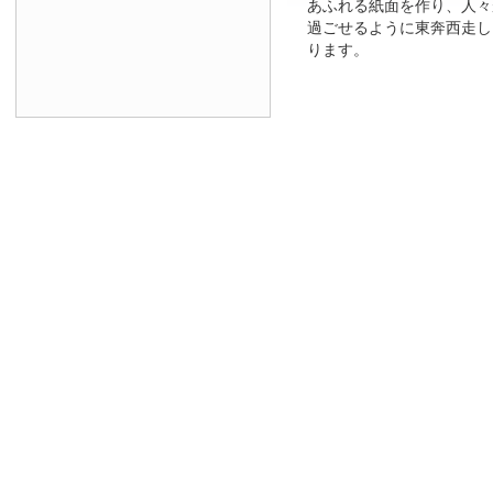
あふれる紙面を作り、人々
過ごせるように東奔西走し
ります。