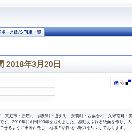
2018年3月20日
・真庭市・新庄村・鏡野町・勝央町・奈義町・西粟倉村・久米南町・
です。2010年に創刊100年を迎えました。感動あふれる紙面を作り、
ごせるように東奔西走し、地域の活性化へ微力を尽くしております。