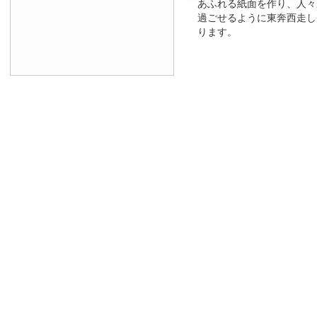
あふれる紙面を作り、人々
過ごせるように東奔西走し
ります。