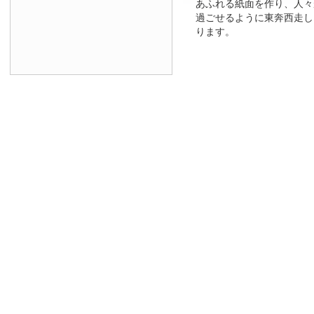
あふれる紙面を作り、人々
過ごせるように東奔西走し
ります。