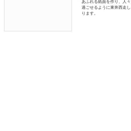
あふれる紙面を作り、人々
過ごせるように東奔西走し
ります。