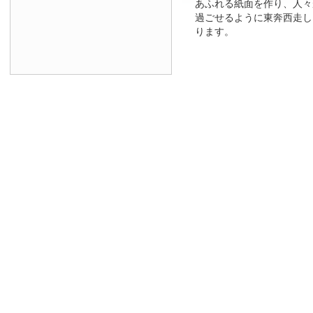
あふれる紙面を作り、人々
過ごせるように東奔西走し
ります。