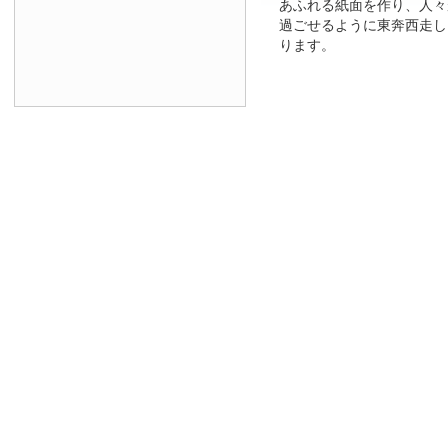
あふれる紙面を作り、人々
過ごせるように東奔西走し
ります。