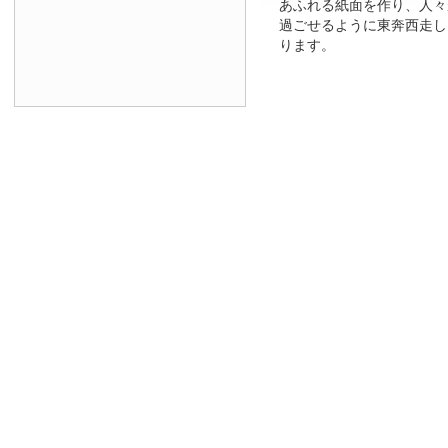
あふれる紙面を作り、人々
過ごせるように東奔西走し
ります。