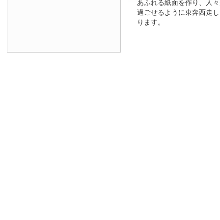
あふれる紙面を作り、人々
過ごせるように東奔西走し
ります。