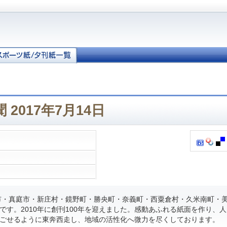
2017年7月14日
・真庭市・新庄村・鏡野町・勝央町・奈義町・西粟倉村・久米南町・
です。2010年に創刊100年を迎えました。感動あふれる紙面を作り、
ごせるように東奔西走し、地域の活性化へ微力を尽くしております。