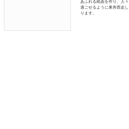
あふれる紙面を作り、人々
過ごせるように東奔西走し
ります。