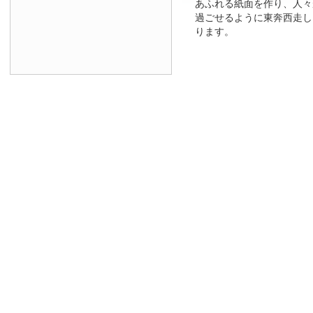
あふれる紙面を作り、人々
過ごせるように東奔西走し
ります。