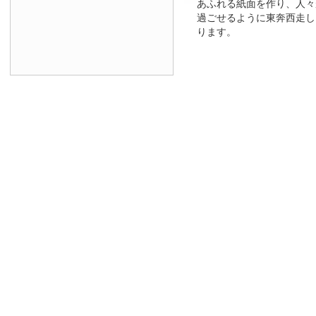
あふれる紙面を作り、人々
過ごせるように東奔西走し
ります。