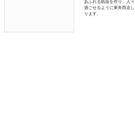
あふれる紙面を作り、人々
過ごせるように東奔西走し
ります。