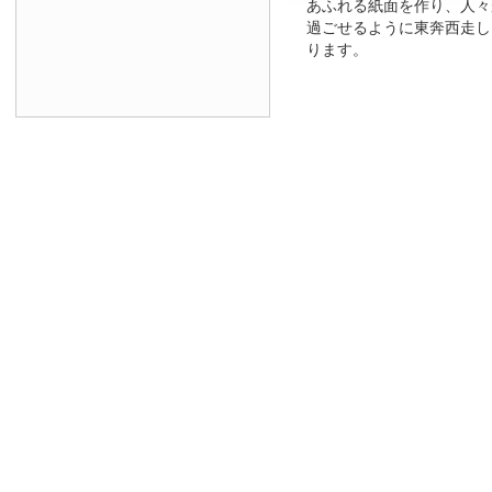
あふれる紙面を作り、人々
過ごせるように東奔西走し
ります。