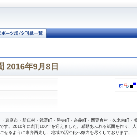
 2016年9月8日
・真庭市・新庄村・鏡野町・勝央町・奈義町・西粟倉村・久米南町・
です。2010年に創刊100年を迎えました。感動あふれる紙面を作り、
ごせるように東奔西走し、地域の活性化へ微力を尽くしております。