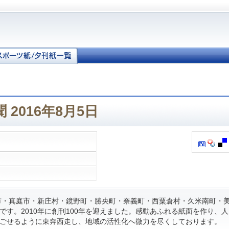
 2016年8月5日
・真庭市・新庄村・鏡野町・勝央町・奈義町・西粟倉村・久米南町・
です。2010年に創刊100年を迎えました。感動あふれる紙面を作り、
ごせるように東奔西走し、地域の活性化へ微力を尽くしております。