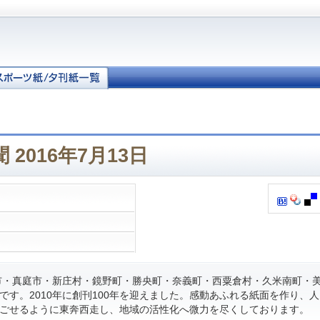
2016年7月13日
・真庭市・新庄村・鏡野町・勝央町・奈義町・西粟倉村・久米南町・
です。2010年に創刊100年を迎えました。感動あふれる紙面を作り、
ごせるように東奔西走し、地域の活性化へ微力を尽くしております。