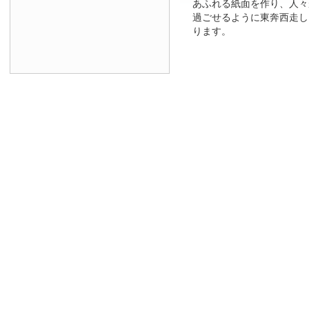
あふれる紙面を作り、人々
過ごせるように東奔西走し
ります。