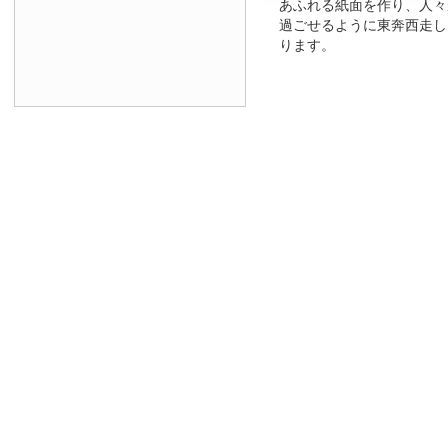
あふれる紙面を作り、人々
過ごせるように東奔西走し
ります。