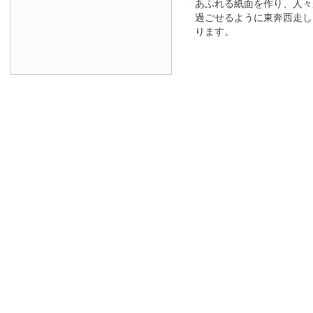
あふれる紙面を作り、人々
過ごせるように東奔西走し
ります。