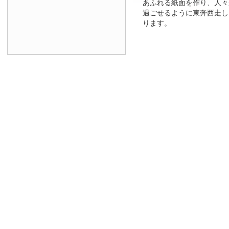
あふれる紙面を作り、人々
過ごせるように東奔西走し
ります。