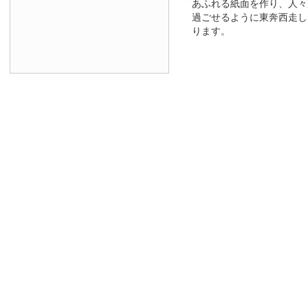
あふれる紙面を作り、人々
過ごせるように東奔西走し
ります。