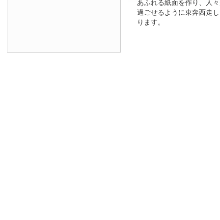
あふれる紙面を作り、人々
過ごせるように東奔西走し
ります。