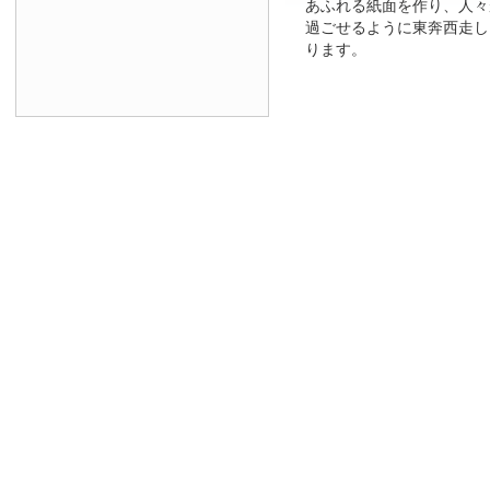
あふれる紙面を作り、人々
過ごせるように東奔西走し
ります。