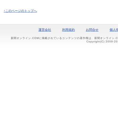
↑このページのトップへ
運営会社
利用規約
お問合せ
個人
新聞オンライン.COMに掲載されているコンテンツの著作権は、新聞オンライン.
Copyright(C) 2009