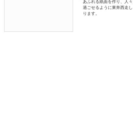
あふれる紙面を作り、人々
過ごせるように東奔西走し
ります。