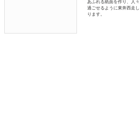
あふれる紙面を作り、人々
過ごせるように東奔西走し
ります。