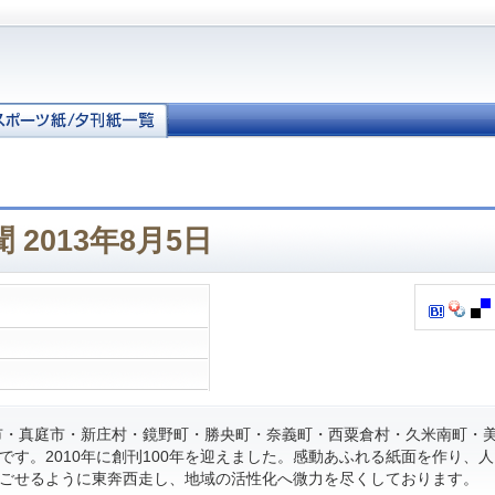
 2013年8月5日
・真庭市・新庄村・鏡野町・勝央町・奈義町・西粟倉村・久米南町・
です。2010年に創刊100年を迎えました。感動あふれる紙面を作り、
ごせるように東奔西走し、地域の活性化へ微力を尽くしております。