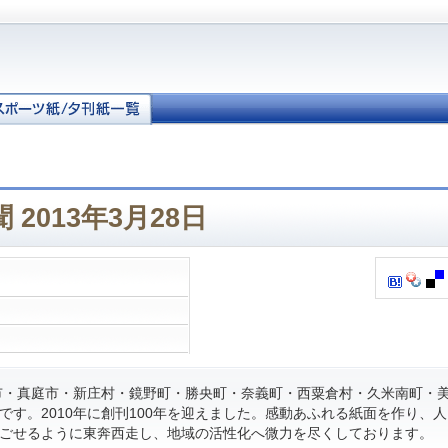
2013年3月28日
・真庭市・新庄村・鏡野町・勝央町・奈義町・西粟倉村・久米南町・
です。2010年に創刊100年を迎えました。感動あふれる紙面を作り、
ごせるように東奔西走し、地域の活性化へ微力を尽くしております。