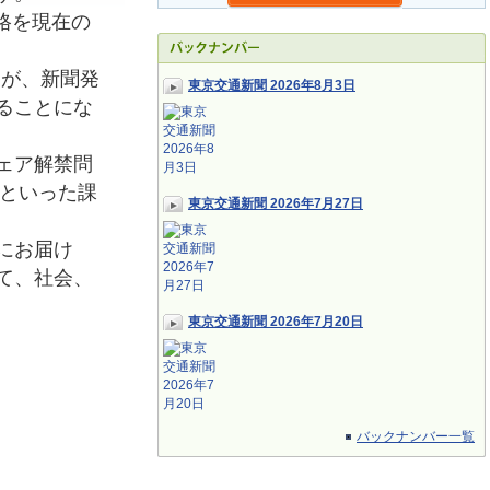
格を現在の
たが、新聞発
東京交通新聞 2026年8月3日
ることにな
ェア解禁問
応といった課
東京交通新聞 2026年7月27日
にお届け
て、社会、
東京交通新聞 2026年7月20日
バックナンバー一覧