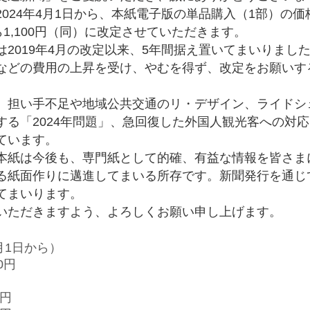
024年4月1日から、本紙電子版の単品購入（1部）の価
ら1,100円（同）に改定させていただきます。
2019年4月の改定以来、5年間据え置いてまいりまし
などの費用の上昇を受け、やむを得ず、改定をお願いす
担い手不足や地域公共交通のリ・デザイン、ライドシ
する「2024年問題」、急回復した外国人観光客への対
ています。
紙は今後も、専門紙として的確、有益な情報を皆さま
る紙面作りに邁進してまいる所存です。新聞発行を通じ
てまいります。
ただきますよう、よろしくお願い申し上げます。
月1日から）
0円
0円