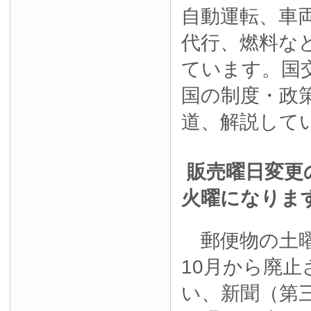
自動運転、車
代行、燃料な
ています。国
国の制度・政
道、解説して
販売曜日変更
火曜になりま
郵便物の土曜
10月から廃
い、新聞（第