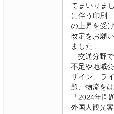
てまいりま
に伴う印刷
の上昇を受
改定をお願
ました。
交通分野で
不足や地域
ザイン、ラ
題、物流を
「2024年
外国人観光