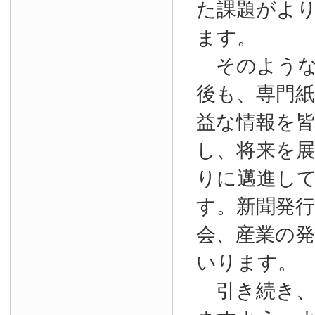
た課題がよ
ます。
そのような
後も、専門
益な情報を
し、将来を
りに邁進し
す。新聞発
会、産業の
いります。
引き続き、