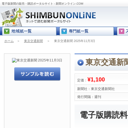
電子版新聞の販売・購読ポータルサイト - 新聞オンライン.COM
ホーム
＞
東京交通新聞
＞
東京交通新聞 2025年11月3日
東京交通新聞 
¥1,100
定価：
新聞社：
東京交通新聞社
発行間隔：
週刊
電子版購読